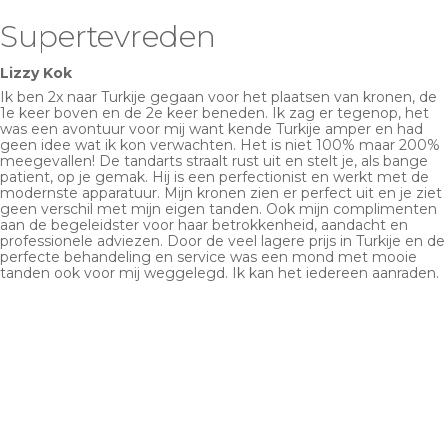
Supertevreden
Lizzy Kok
Ik ben 2x naar Turkije gegaan voor het plaatsen van kronen, de
1e keer boven en de 2e keer beneden. Ik zag er tegenop, het
was een avontuur voor mij want kende Turkije amper en had
geen idee wat ik kon verwachten. Het is niet 100% maar 200%
meegevallen! De tandarts straalt rust uit en stelt je, als bange
patient, op je gemak. Hij is een perfectionist en werkt met de
modernste apparatuur. Mijn kronen zien er perfect uit en je ziet
geen verschil met mijn eigen tanden. Ook mijn complimenten
aan de begeleidster voor haar betrokkenheid, aandacht en
professionele adviezen. Door de veel lagere prijs in Turkije en de
perfecte behandeling en service was een mond met mooie
tanden ook voor mij weggelegd. Ik kan het iedereen aanraden.