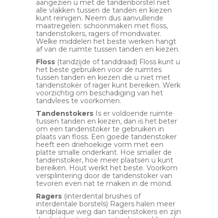
aangezien u met de tandenborstel niet
alle vlakken tussen de tanden en kiezen
kunt reinigen. Neem dus aanvullende
maatregelen: schoonmaken met floss,
tandenstokers, ragers of mondwater.
Welke middelen het beste werken hangt
af van de ruimte tussen tanden en kiezen.
Floss
(tandzijde of tanddraad) Floss kunt u
het beste gebruiken voor de ruimtes
tussen tanden en kiezen die u niet met
tandenstoker of rager kunt bereiken. Werk
voorzichtig om beschadiging van het
tandvlees te voorkomen.
Tandenstokers
Is er voldoende ruimte
tussen tanden en kiezen, dan is het beter
om een tandenstoker te gebruiken in
plaats van floss. Een goede tandenstoker
heeft een driehoekige vorm met een
platte smalle onderkant. Hoe smaller de
tandenstoker, hoe meer plaatsen u kunt
bereiken. Hout werkt het beste. Voorkom
versplintering door de tandenstoker van
tevoren even nat te maken in de mond.
Ragers
(interdental brushes of
interdentale borstels) Ragers halen meer
tandplaque weg dan tandenstokers en zijn