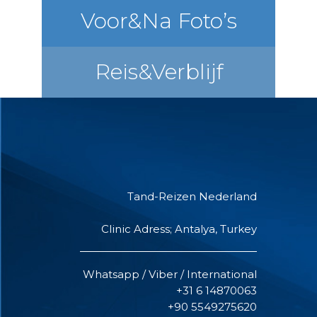
Voor&Na Foto’s
Reis&Verblijf
Tand-Reizen Nederland
Clinic Adress; Antalya, Turkey
Whatsapp / Viber / International
+31 6 14870063
+90 5549275620