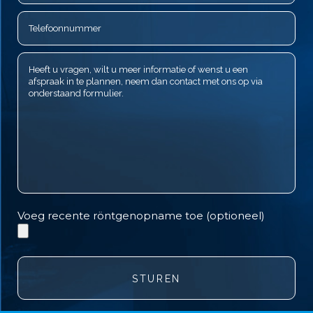
Voeg recente röntgenopname toe (optioneel)