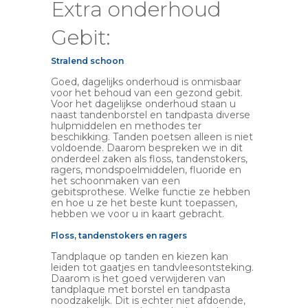
Extra onderhoud
Gebit:
Stralend schoon
Goed, dagelijks onderhoud is onmisbaar
voor het behoud van een gezond gebit.
Voor het dagelijkse onderhoud staan u
naast tandenborstel en tandpasta diverse
hulpmiddelen en methodes ter
beschikking. Tanden poetsen alleen is niet
voldoende. Daarom bespreken we in dit
onderdeel zaken als floss, tandenstokers,
ragers, mondspoelmiddelen, fluoride en
het schoonmaken van een
gebitsprothese. Welke functie ze hebben
en hoe u ze het beste kunt toepassen,
hebben we voor u in kaart gebracht.
Floss, tandenstokers en ragers
Tandplaque op tanden en kiezen kan
leiden tot gaatjes en tandvleesontsteking.
Daarom is het goed verwijderen van
tandplaque met borstel en tandpasta
noodzakelijk. Dit is echter niet afdoende,